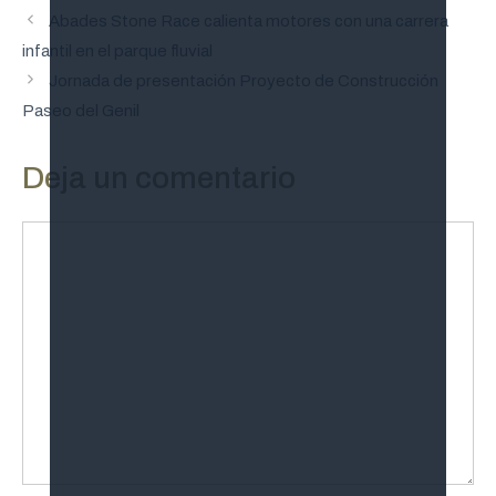
Abades Stone Race calienta motores con una carrera
infantil en el parque fluvial
Jornada de presentación Proyecto de Construcción
Paseo del Genil
Deja un comentario
Comentario