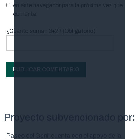
en este navegador para la próxima vez que
comente.
¿Cuánto suman 3+2? (Obligatorio)
Proyecto subvencionado por:
Paseo del Genil cuenta con el apoyo de la