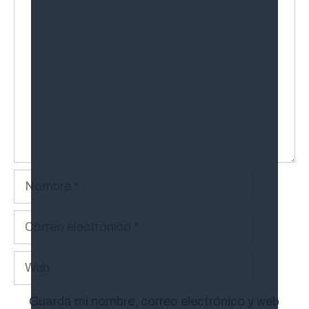
Comentario
Nombre
Correo
electrónico
Web
Guarda mi nombre, correo electrónico y web