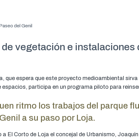
Paseo del Genil
 de vegetación e instalaciones 
ja, que espera que este proyecto medioambiental sirv
 espacios, participa en un programa piloto para reinser
en ritmo los trabajos del parque flu
 Genil a su paso por Loja.
 a El Corto de Loja el concejal de Urbanismo, Joaquín