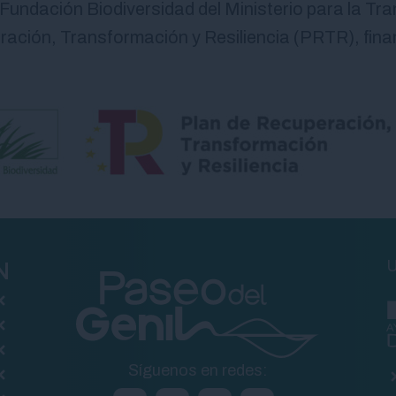
 Fundación Biodiversidad del Ministerio para la Tr
ación, Transformación y Resiliencia (PRTR), fina
N
U
Síguenos en redes: