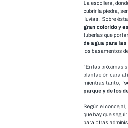
La escollera, dond
cubrir la piedra, s
lluvias. Sobre ést
gran colorido y e
tuberías que porta
de agua para las 
los basamentos de 
“En las próximas s
plantación cara al 
mientras tanto,
“s
parque y de los 
Según el concejal,
que hay que seguir 
para otras adminis