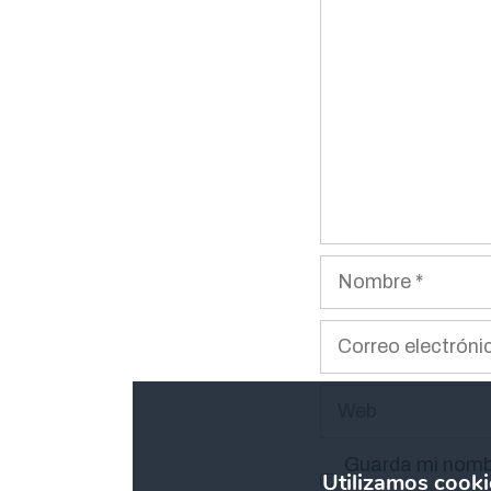
Nombre
Correo
electrónico
Web
Guarda mi nombr
Utilizamos cooki