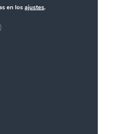
as en los
ajustes
.