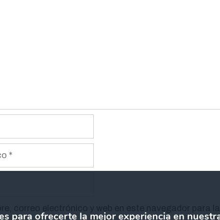
e, correo electrónico y web en este navegador para l
es para ofrecerte la mejor experiencia en nuestr