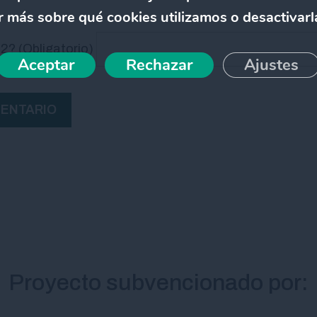
 más sobre qué cookies utilizamos o desactivarl
? (Obligatorio)
Aceptar
Rechazar
Ajustes
Proyecto subvencionado por: