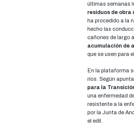
últimas semanas lo
residuos de obra 
ha procedido a la n
hecho las conducci
cañones de largo a
acumulación de a
que se usen para e
En la plataforma s
ríos. Según apunta
para la Transició
una enfermedad de 
resistente a la en
por la Junta de An
el edil.