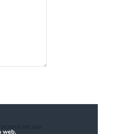
a próxima vez que
a web.