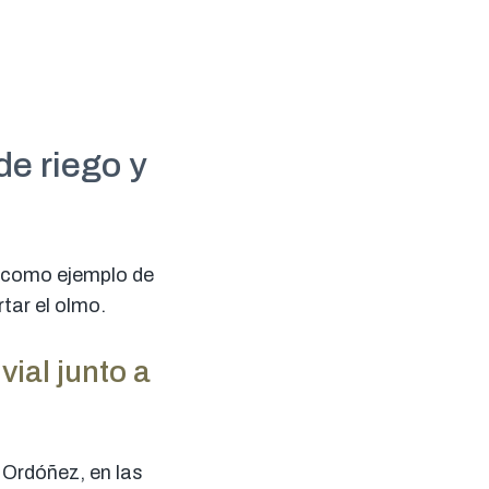
de riego y
a como ejemplo de
tar el olmo.
vial junto a
 Ordóñez, en las