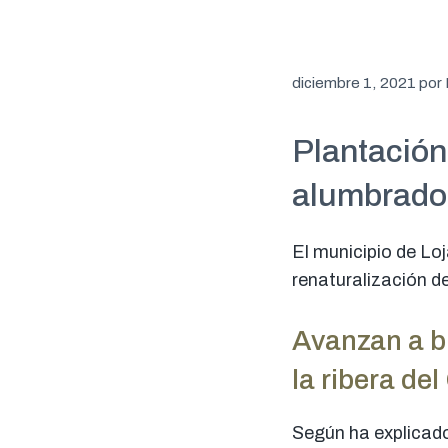
diciembre 1, 2021
por
Plantación
alumbrado
El municipio de Lo
renaturalización de
Avanzan a bu
la ribera del
Según ha explicado