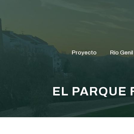
Saltar
al
contenido
Proyecto
Río Genil
EL PARQUE 